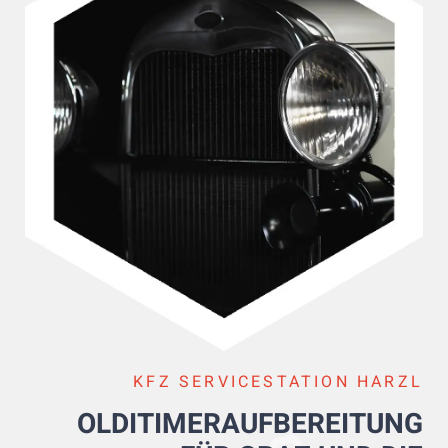
KFZ SERVICESTATION HARZL
OLDITIMERAUFBEREITUNG