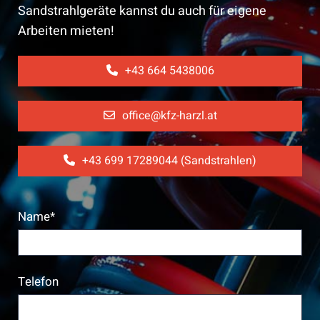
Sandstrahlgeräte kannst du auch für eigene
Arbeiten mieten!
+43 664 5438006
office@kfz-harzl.at
+43 699 17289044 (Sandstrahlen)
Name*
Telefon