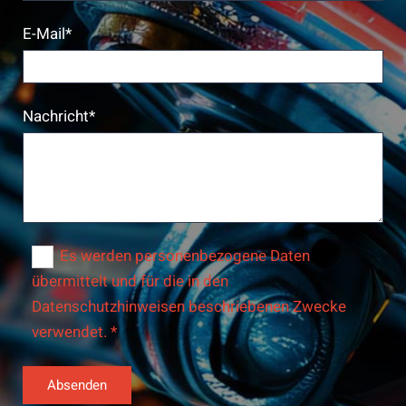
E-Mail*
Nachricht*
Es werden personenbezogene Daten
übermittelt und für die in den
Datenschutzhinweisen beschriebenen Zwecke
verwendet. *